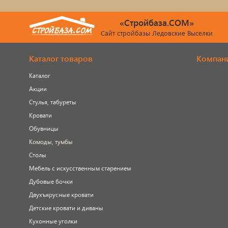
«Стройбаза.COM»
Сайт стройбазы Ледовские Выселки
Каталог товаров
Компан
Каталог
Акции
Стулья, табуреты
Кровати
Обувницы
Комоды, тумбы
Столы
Мебель с искусственным старением
Дубовые бочки
Двухъярусные кровати
Детские кровати и диваны
Кухонные уголки