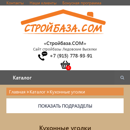
Контакты
Наши клиенты
Бонусная программа
«Стройбаза.COM»
Сайт стройбазы Ледовские Выселки
+7 (915) 778-93-91
Каталог
Каталог
Главная
Каталог
Кухонные уголки
Каталог
ПОКАЗАТЬ ПОДРАЗДЕЛЫ
Стулья, табуреты
Кровати
Кухонные уголки