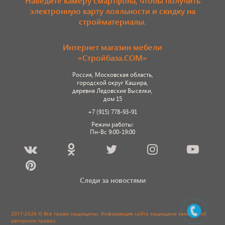
Наведите камеру смартфона, чтобы получить
электронную карту лояльности и скидку на
стройматериалы.
Интернет магазин мебели
«Стройбаза.COM»
Россия, Московская область,
городской округ Кашира,
деревня Ледовские Выселки,
дом 15
+7 (915) 778-93-91
Режим работы:
Пн-Вс 9:00-19:00
Следи за новостями
2017-2026 © Все права защищены. Информация сайта защищена законом об
авторских правах.