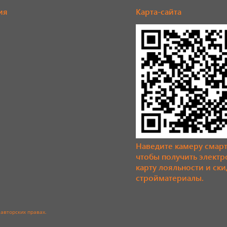
ия
Карта-сайта
Наведите камеру смар
чтобы получить элект
карту лояльности и ски
стройматериалы.
авторских правах.