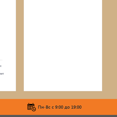
х
еет
Пн-Вс c 9:00 до 19:00