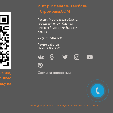
Интернет магазин мебели
«Стройбаза.COM»
Россия, Московская область,
городской округ Кашира,
деревня Ледовские Выселки,
дом 15
+7 (915) 778-93-91
Режим работы:
Пн-Вс 9:00-19:00
тфона,
Следи за новостями
ронную
дку на
Конфиденциальность и защита персональных данных
.