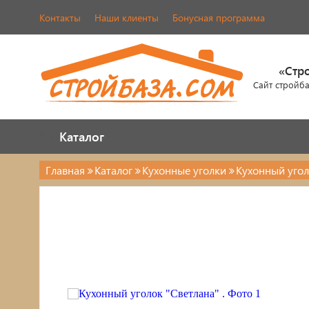
Контакты
Наши клиенты
Бонусная программа
«Стр
Сайт стройб
Каталог
Каталог
Главная
Каталог
Кухонные уголки
Кухонный угол
Каталог
Стулья, табуреты
Кровати
Обувницы