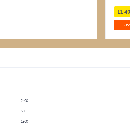
Подвесные кресла
11 40
В к
2400
500
1300