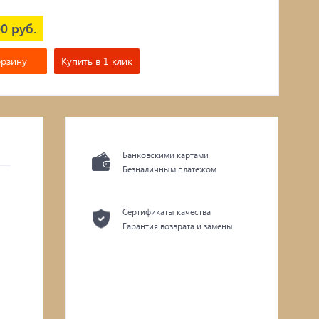
0 руб.
орзину
Купить в 1 клик
Банковскими картами
Безналичным платежом
Сертификаты качества
Гарантия возврата и замены