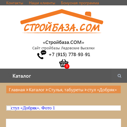
Контакты
Наши клиенты
Бонусная программа
«Стройбаза.COM»
Сайт стройбазы Ледовские Выселки
+7 (915) 778-93-91
Каталог
Каталог
Главная
Каталог
Стулья, табуреты
стул «Добряк»
Каталог
Стулья, табуреты
Кровати