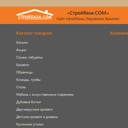
«Стройбаза.COM»
Сайт стройбазы Ледовские Выселки
Каталог товаров
Компан
Каталог
Акции
Стулья, табуреты
Кровати
Обувницы
Комоды, тумбы
Столы
Мебель с искусственным старением
Дубовые бочки
Двухъярусные кровати
Детские кровати и диваны
Кухонные уголки