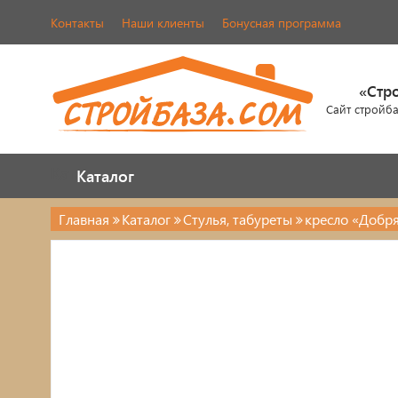
Контакты
Наши клиенты
Бонусная программа
«Стр
Сайт стройб
Каталог
Каталог
Главная
Каталог
Стулья, табуреты
кресло «Добр
Каталог
Стулья, табуреты
Кровати
Обувницы