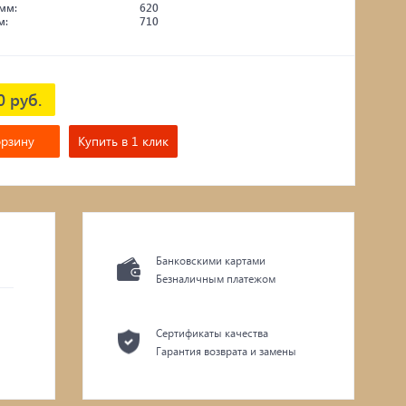
мм:
620
м:
710
0 руб.
орзину
Купить в 1 клик
Банковскими картами
Безналичным платежом
Сертификаты качества
Гарантия возврата и замены