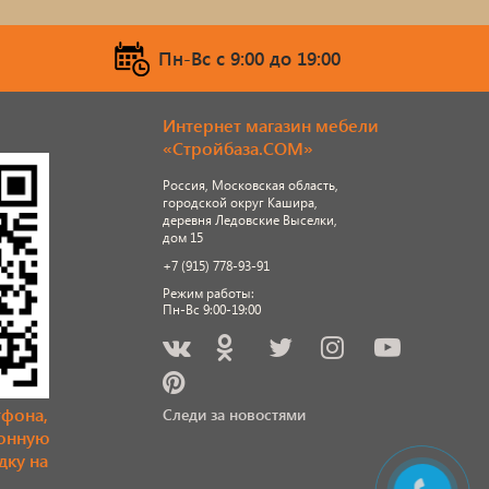
Пн-Вс c 9:00 до 19:00
Интернет магазин мебели
«Стройбаза.COM»
Россия, Московская область,
городской округ Кашира,
деревня Ледовские Выселки,
дом 15
+7 (915) 778-93-91
Режим работы:
Пн-Вс 9:00-19:00
тфона,
Следи за новостями
ронную
дку на