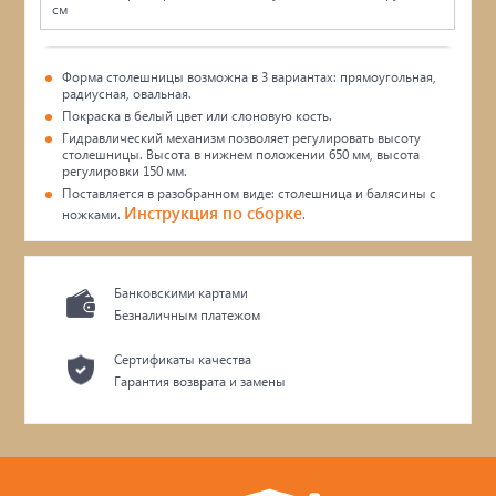
см
Форма столешницы возможна в 3 вариантах: прямоугольная,
радиусная, овальная.
Покраска в белый цвет или слоновую кость.
Гидравлический механизм позволяет регулировать высоту
столешницы. Высота в нижнем положении 650 мм, высота
регулировки 150 мм.
Поставляется в разобранном виде: столешница и балясины с
Инструкция по сборке
ножками.
.
Банковскими картами
Безналичным платежом
Сертификаты качества
Гарантия возврата и замены