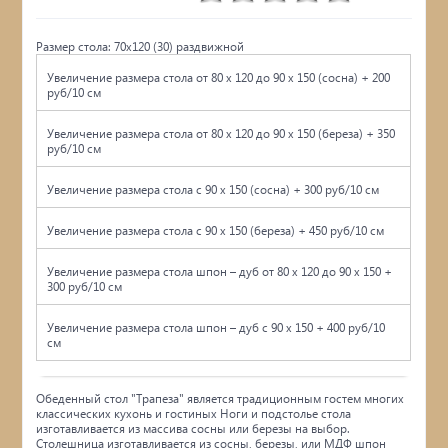
Размер стола: 70х120 (30) раздвижной
Увеличение размера стола от 80 x 120 до 90 x 150 (сосна) + 200
руб/10 см
Увеличение размера стола от 80 x 120 до 90 x 150 (береза) + 350
руб/10 см
Увеличение размера стола с 90 x 150 (сосна) + 300 руб/10 см
Увеличение размера стола с 90 x 150 (береза) + 450 руб/10 см
Увеличение размера стола шпон – дуб от 80 x 120 до 90 x 150 +
300 руб/10 см
Увеличение размера стола шпон – дуб с 90 x 150 + 400 руб/10
см
Обеденный стол "Трапеза" является традиционным гостем многих
классических кухонь и гостиных Ноги и подстолье стола
изготавливается из массива сосны или березы на выбор.
Столешница изготавливается из сосны, березы, или МДФ шпон