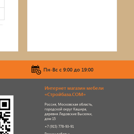
Пн-Вс c 9:00 до 19:00
Интернет магазин мебели
«Стройбаза.COM»
Россия, Московская область,
городской округ Кашира,
деревня Ледовские Выселки,
дом 15
+7 (915) 778-93-91
Режим работы: