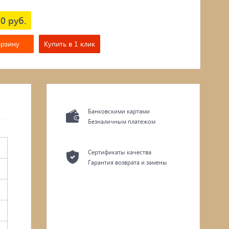
0 руб.
орзину
Купить в 1 клик
Банковскими картами
Безналичным платежом
Сертификаты качества
Гарантия возврата и замены