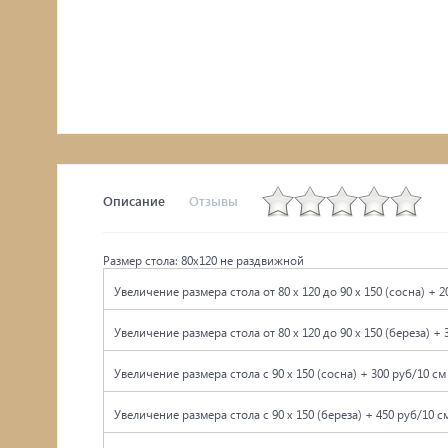
Комоды, тумбы
Столы
Мебель с искусственным старением
Описание
Отзывы
Размер стола: 80х120 не раздвижной
Увеличение размера стола от 80 x 120 до 90 x 150 (сосна) + 2
Увеличение размера стола от 80 x 120 до 90 x 150 (береза) + 
Увеличение размера стола с 90 x 150 (сосна) + 300 руб/10 см
Увеличение размера стола с 90 x 150 (береза) + 450 руб/10 с