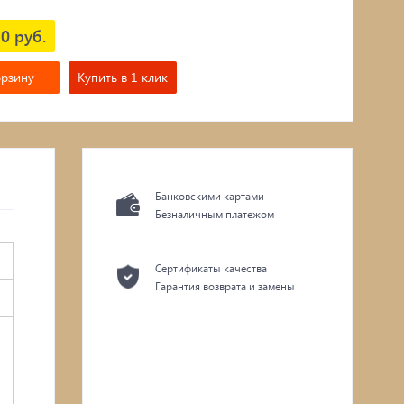
0 руб.
орзину
Купить в 1 клик
Банковскими картами
Безналичным платежом
Сертификаты качества
Гарантия возврата и замены