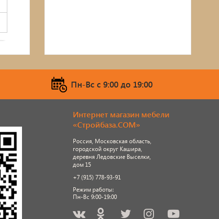
Пн-Вс c 9:00 до 19:00
Интернет магазин мебели
«Стройбаза.COM»
Россия, Московская область,
городской округ Кашира,
деревня Ледовские Выселки,
дом 15
+7 (915) 778-93-91
Режим работы:
Пн-Вс 9:00-19:00