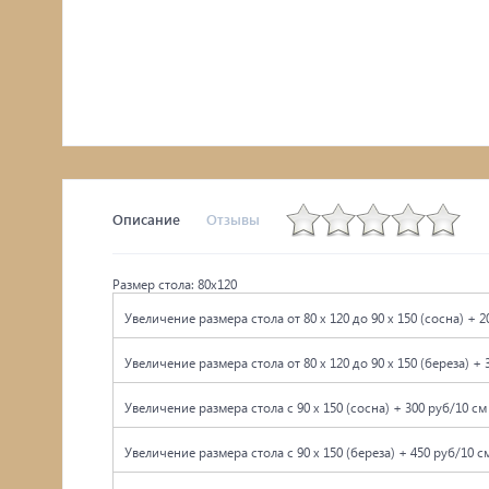
Комоды, тумбы
Столы
Мебель с искусственным старением
Описание
Отзывы
Размер стола: 80х120
Увеличение размера стола от 80 x 120 до 90 x 150 (сосна) + 2
Увеличение размера стола от 80 x 120 до 90 x 150 (береза) + 
Увеличение размера стола с 90 x 150 (сосна) + 300 руб/10 см
Увеличение размера стола с 90 x 150 (береза) + 450 руб/10 с