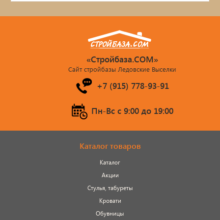
«Стройбаза.COM»
Сайт стройбазы Ледовские Выселки
+7 (915) 778-93-91
Пн-Вс c 9:00 до 19:00
Каталог товаров
Каталог
Акции
Стулья, табуреты
Кровати
Обувницы