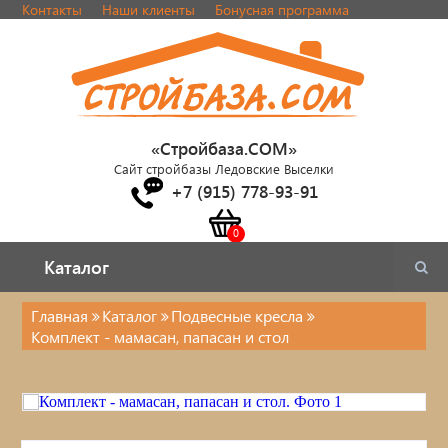
Контакты
Наши клиенты
Бонусная программа
«Стройбаза.COM»
Сайт стройбазы Ледовские Выселки
+7 (915) 778-93-91
Каталог
Каталог
Главная
Каталог
Подвесные кресла
Комплект - мамасан, папасан и стол
Каталог
Стулья, табуреты
Кровати