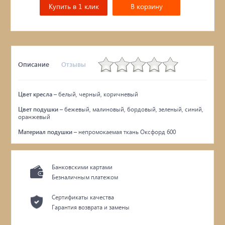
Купить в 1 клик
В корзину
Описание
Отзывы
Цвет кресла
– белый, черный, коричневый
Цвет подушки
– бежевый, малиновый, бордовый, зеленый, синий,
оранжевый
Материал подушки
– непромокаемая ткань Оксфорд 600
Банковскими картами
Безналичным платежом
Сертификаты качества
Гарантия возврата и замены