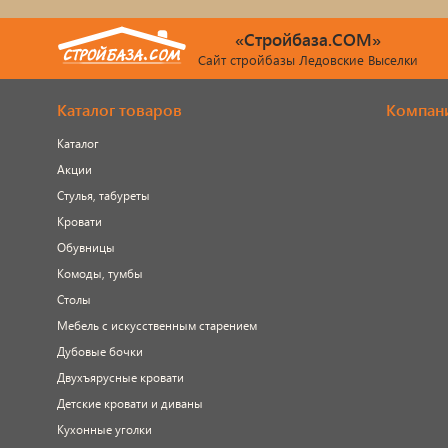
«Стройбаза.COM»
Сайт стройбазы Ледовские Выселки
Каталог товаров
Компан
Каталог
Акции
Стулья, табуреты
Кровати
Обувницы
Комоды, тумбы
Столы
Мебель с искусственным старением
Дубовые бочки
Двухъярусные кровати
Детские кровати и диваны
Кухонные уголки