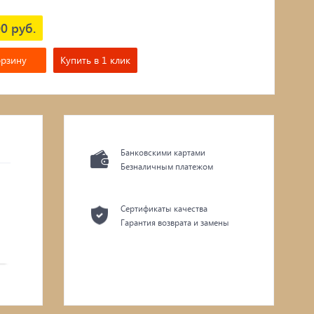
0 руб.
орзину
Купить в 1 клик
Банковскими картами
Безналичным платежом
Сертификаты качества
Гарантия возврата и замены