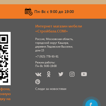
Пн-Вс c 9:00 до 19:00
Интернет магазин мебели
«Стройбаза.COM»
Россия, Московская область,
городской округ Кашира,
деревня Ледовские Выселки,
дом 15
+7 (915) 778-93-91
Режим работы:
Пн-Вс 9:00-19:00
тфона,
Следи за новостями
ронную
дку на