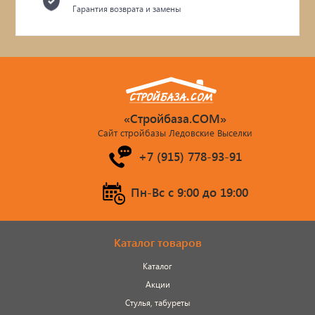
Гарантия возврата и замены
«Стройбаза.COM»
Сайт стройбазы Ледовские Выселки
+7 (915) 778-93-91
Пн-Вс c 9:00 до 19:00
Каталог товаров
Каталог
Акции
Стулья, табуреты