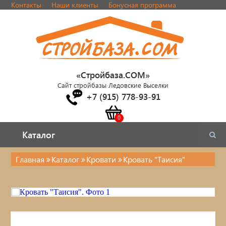
Контакты
Наши клиенты
Бонусная программа
«Стройбаза.COM»
Сайт стройбазы Ледовские Выселки
+7 (915) 778-93-91
Каталог
Каталог
Главная
Каталог
Кровати
Кровать "Таисия"
Каталог
Стулья, табуреты
Кровати