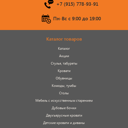
+7 (915) 778-93-91
Пн-Вс c 9:00 до 19:00
Каталог товаров
Каталог
Акции
Стулья, табуреты
Кровати
Обувницы
Комоды, тумбы
Столы
Мебель с искусственным старением
Дубовые бочки
Двухъярусные кровати
Детские кровати и диваны