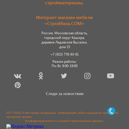
стройматериалы.
Интернет магазин мебели
«Стройбаза.COM»
Россия, Московская область,
городской округ Кашира,
деревня Ледовские Выселки,
дом 15
+7 (915) 778-93-91
Режим работы:
Пн-Вс 9:00-19:00
Следи за новостями
2017-2026 © Все права защищены. Информация сайта защищена законом об
авторских правах.
Конфиденциальность и защита персональных данных
.