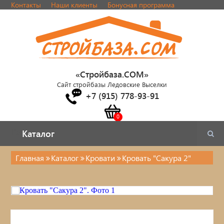
Контакты
Наши клиенты
Бонусная программа
«Стройбаза.COM»
Сайт стройбазы Ледовские Выселки
+7 (915) 778-93-91
Каталог
Каталог
Главная
Каталог
Кровати
Кровать "Сакура 2"
Каталог
Стулья, табуреты
Кровати