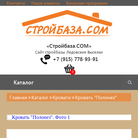
Контакты
Наши клиенты
Бонусная программа
«Стройбаза.COM»
Сайт стройбазы Ледовские Выселки
+7 (915) 778-93-91
Каталог
Каталог
Главная
Каталог
Кровати
Кровать "Полонез"
Каталог
Стулья, табуреты
Кровати