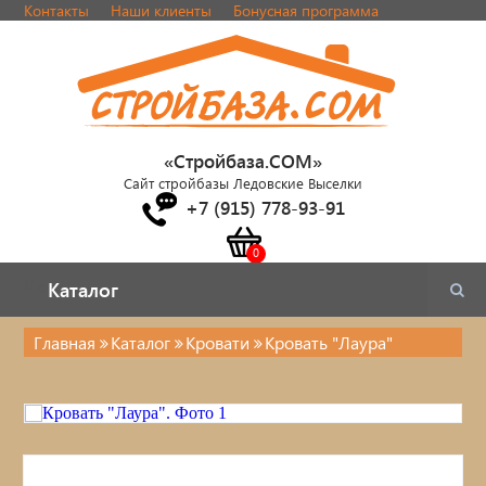
Контакты
Наши клиенты
Бонусная программа
«Стройбаза.COM»
Сайт стройбазы Ледовские Выселки
+7 (915) 778-93-91
Каталог
Каталог
Главная
Каталог
Кровати
Кровать "Лаура"
Каталог
Стулья, табуреты
Кровати