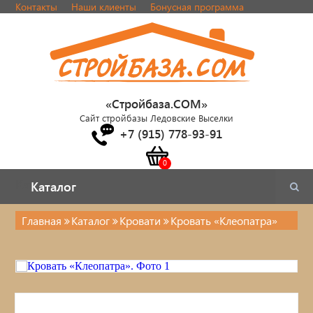
Контакты
Наши клиенты
Бонусная программа
«Стройбаза.COM»
Сайт стройбазы Ледовские Выселки
+7 (915) 778-93-91
Каталог
Каталог
Главная
Каталог
Кровати
Кровать «Клеопатра»
Каталог
Стулья, табуреты
Кровати