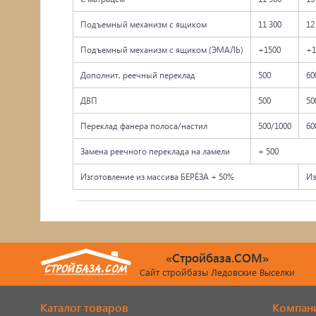
Подъемный механизм с ящиком
11 300
12
Подъемный механизм с ящиком (ЭМАЛЬ)
+1500
+1
Дополнит. реечный переклад
500
60
ДВП
500
50
Переклад фанера полоса/настил
500/1000
60
Замена реечного переклада на ламели
+ 500
Изготовление из массива БЕРЁЗА + 50%
Из
«Стройбаза.COM»
Сайт стройбазы Ледовские Выселки
Каталог товаров
Компан