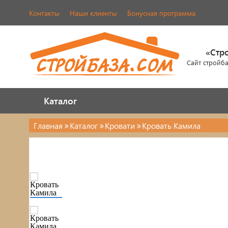
Контакты
Наши клиенты
Бонусная программа
«Стр
Сайт стройб
Каталог
Каталог
Главная
Каталог
Кровати
Кровать Камила
Каталог
Стулья, табуреты
Кровати
Обувницы