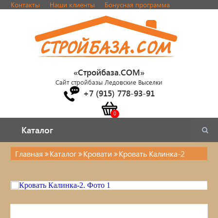
Контакты
Наши клиенты
Бонусная программа
«Стройбаза.COM»
Сайт стройбазы Ледовские Выселки
+7 (915) 778-93-91
Каталог
Каталог
Главная
Каталог
Кровати
Кровать Калинка-2
Каталог
Стулья, табуреты
Кровати