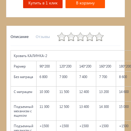
Купить в 1 клик
В корзину
Описание
Отзывы
Кровать КАЛИНКА-2
Рармер
90*200
120*200
140*200
160*200
180*20
Без матраца
6 800
7 000
7 400
7 700
8 600
С матрацем
10 300
11 500
12 400
13 200
14 600
Подъемный
11 300
12 500
13 400
14 300
15 000
механизм с
ящиком
Подъемный
+1500
+1500
+1500
+1500
+1500
механизм с