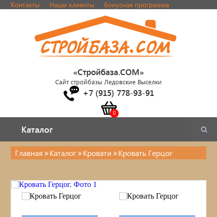
Контакты
Наши клиенты
Бонусная программа
«Стройбаза.COM»
Сайт стройбазы Ледовские Выселки
+7 (915) 778-93-91
Каталог
Каталог
Главная
Каталог
Кровати
Кровать Герцог
Каталог
Стулья, табуреты
Кровати