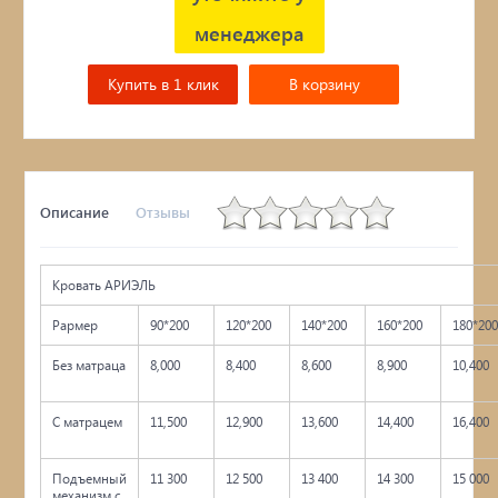
менеджера
Купить в 1 клик
В корзину
Описание
Отзывы
Кровать АРИЭЛЬ
Рармер
90*200
120*200
140*200
160*200
180*20
Без матраца
8,000
8,400
8,600
8,900
10,400
С матрацем
11,500
12,900
13,600
14,400
16,400
Подъемный
11 300
12 500
13 400
14 300
15 000
механизм с