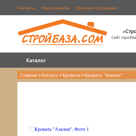
Контакты
Наши клиенты
Бонусная программа
«Стр
Сайт стройб
Каталог
Каталог
Главная
Каталог
Кровати
Кровать "Азалия"
Каталог
Стулья, табуреты
Кровати
Обувницы