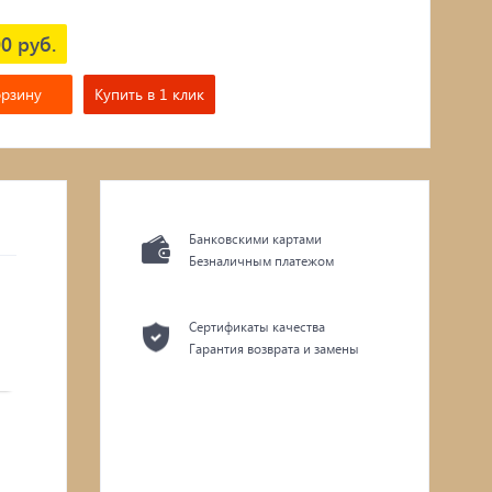
0 руб.
орзину
Купить в 1 клик
Банковскими картами
Безналичным платежом
Сертификаты качества
Гарантия возврата и замены