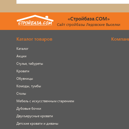
«Стройбаза.COM»
Сайт стройбазы Ледовские Выселки
Каталог товаров
Компан
Каталог
Акции
Стулья, табуреты
Кровати
Обувницы
Комоды, тумбы
Столы
Мебель с искусственным старением
Дубовые бочки
Двухъярусные кровати
Детские кровати и диваны