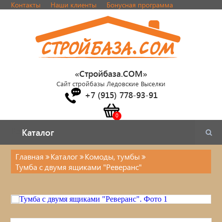
Контакты
Наши клиенты
Бонусная программа
«Стройбаза.COM»
Сайт стройбазы Ледовские Выселки
+7 (915) 778-93-91
Каталог
Каталог
Главная
Каталог
Комоды, тумбы
Тумба с двумя ящиками "Реверанс"
Каталог
Стулья, табуреты
Кровати