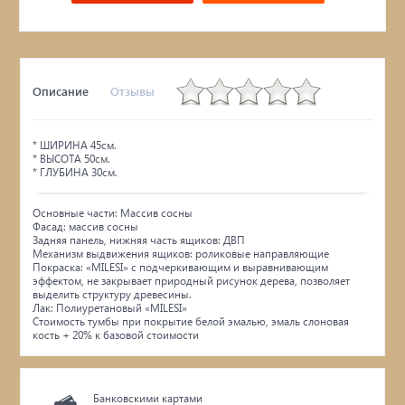
Описание
Отзывы
* ШИРИНА 45см.
* ВЫСОТА 50см.
* ГЛУБИНА 30см.
Основные части: Массив сосны
Фасад: массив сосны
Задняя панель, нижняя часть ящиков: ДВП
Механизм выдвижения ящиков: роликовые направляющие
Покраска: «MILESI» с подчеркивающим и выравнивающим
эффектом, не закрывает природный рисунок дерева, позволяет
выделить структуру древесины.
Лак: Полиуретановый «MILESI»
Стоимость тумбы при покрытие белой эмалью, эмаль слоновая
кость + 20% к базовой стоимости
Банковскими картами