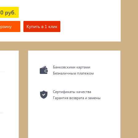
0 руб.
орзину
Купить в 1 клик
Банковскими картами
Безналичным платежом
Сертификаты качества
Гарантия возврата и замены