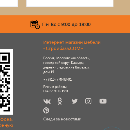
Пн-Вс c 9:00 до 19:00
Интернет магазин мебели
«Стройбаза.COM»
Россия, Московская область,
городской округ Кашира,
деревня Ледовские Выселки,
дом 15
+7 (915) 778-93-91
Режим работы:
Пн-Вс 9:00-19:00
тфона,
Следи за новостями
ронную