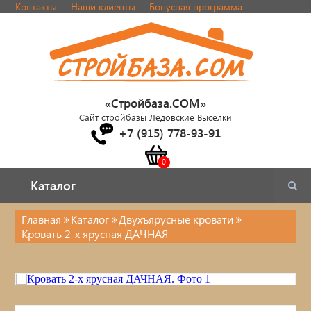
Контакты
Наши клиенты
Бонусная программа
«Стройбаза.COM»
Сайт стройбазы Ледовские Выселки
+7 (915) 778-93-91
Каталог
Каталог
Главная
Каталог
Двухъярусные кровати
Кровать 2-х ярусная ДАЧНАЯ
Каталог
Стулья, табуреты
Кровати