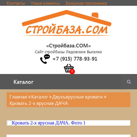
Контакты
Наши клиенты
Бонусная программа
«Стройбаза.COM»
Сайт стройбазы Ледовские Выселки
+7 (915) 778-93-91
Каталог
Каталог
Главная
Каталог
Двухъярусные кровати
Кровать 2-х ярусная ДАЧА
Каталог
Стулья, табуреты
Кровати