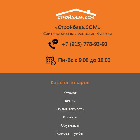
«Стройбаза.COM»
Сайт стройбазы Ледовские Выселки
+7 (915) 778-93-91
Пн-Вс c 9:00 до 19:00
Каталог товаров
Каталог
Акции
Стулья, табуреты
Кровати
Обувницы
Комоды, тумбы