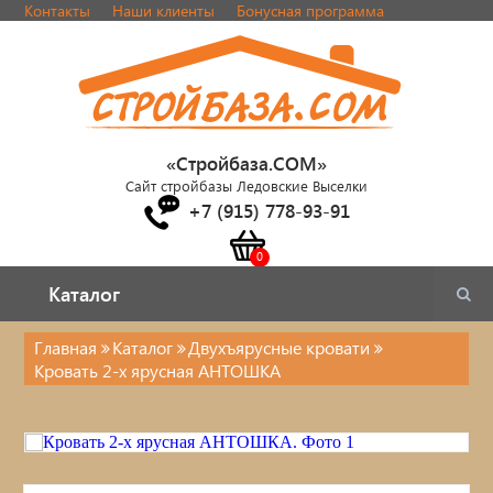
Контакты
Наши клиенты
Бонусная программа
«Стройбаза.COM»
Сайт стройбазы Ледовские Выселки
+7 (915) 778-93-91
Каталог
Каталог
Главная
Каталог
Двухъярусные кровати
Кровать 2-х ярусная АНТОШКА
Каталог
Стулья, табуреты
Кровати