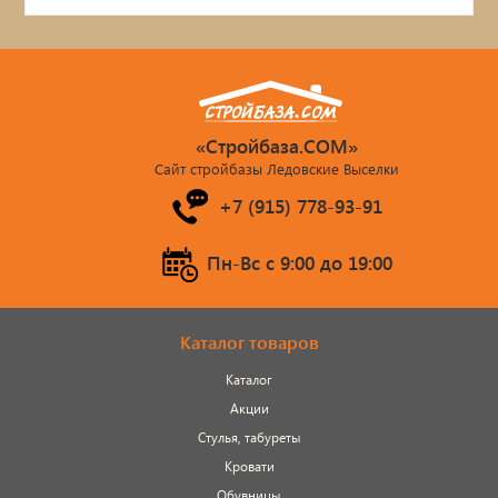
«Стройбаза.COM»
Сайт стройбазы Ледовские Выселки
+7 (915) 778-93-91
Пн-Вс c 9:00 до 19:00
Каталог товаров
Каталог
Акции
Стулья, табуреты
Кровати
Обувницы