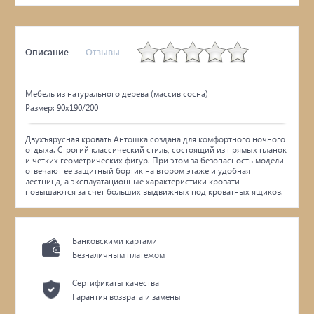
Описание
Отзывы
Мебель из натурального дерева (массив сосна)
Размер: 90х190/200
Двухъярусная кровать Антошка создана для комфортного ночного
отдыха. Строгий классический стиль, состоящий из прямых планок
и четких геометрических фигур. При этом за безопасность модели
отвечают ее защитный бортик на втором этаже и удобная
лестница, а эксплуатационные характеристики кровати
повышаются за счет больших выдвижных под кроватных ящиков.
Банковскими картами
Безналичным платежом
Сертификаты качества
Гарантия возврата и замены