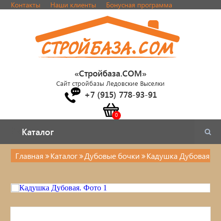
Контакты
Наши клиенты
Бонусная программа
«Стройбаза.COM»
Сайт стройбазы Ледовские Выселки
+7 (915) 778-93-91
Каталог
Каталог
Главная
Каталог
Дубовые бочки
Кадушка Дубовая
Каталог
Стулья, табуреты
Кровати