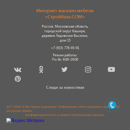
Интернет магазин мебели
«Стройбаза.COM»
Россия, Московская область,
городской округ Кашира,
деревня Ледовские Выселки,
дом 15
+7 (915) 778-93-91
Режим работы:
Пн-Вс 9:00-19:00
Следи за новостями
2017-2026 © Все права защищены. Информация сайта защищена законом об
авторских правах.
Конфиденциальность и защита персональных данных
.