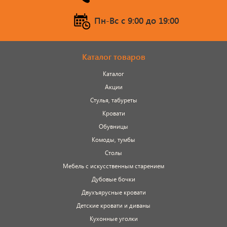
Пн-Вс c 9:00 до 19:00
Каталог товаров
Каталог
Акции
Стулья, табуреты
Кровати
Обувницы
Комоды, тумбы
Столы
Мебель с искусственным старением
Дубовые бочки
Двухъярусные кровати
Детские кровати и диваны
Кухонные уголки