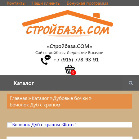
Контакты
Наши клиенты
Бонусная программа
«Стройбаза.COM»
Сайт стройбазы Ледовские Выселки
+7 (915) 778-93-91
Каталог
Каталог
Главная
Каталог
Дубовые бочки
Бочонок Дуб с краном
Каталог
Стулья, табуреты
Кровати