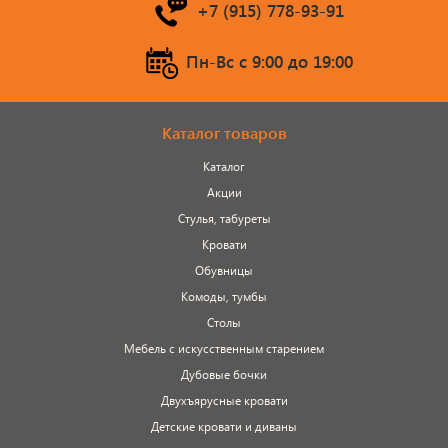
+7 (915) 778-93-91
Пн-Вс c 9:00 до 19:00
Каталог товаров
Каталог
Акции
Стулья, табуреты
Кровати
Обувницы
Комоды, тумбы
Столы
Мебель с искусственным старением
Дубовые бочки
Двухъярусные кровати
Детские кровати и диваны