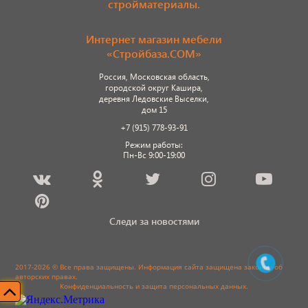
стройматериалы.
Интернет магазин мебели
«Стройбаза.COM»
Россия, Московская область,
городской округ Кашира,
деревня Ледовские Выселки,
дом 15
+7 (915) 778-93-91
Режим работы:
Пн-Вс 9:00-19:00
Следи за новостями
2017-2026 © Все права защищены. Информация сайта защищена законом об
авторских правах.
Конфиденциальность и защита персональных данных
.