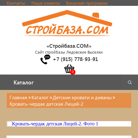
Контакты
Наши клиенты
Бонусная программа
«Стройбаза.COM»
Сайт стройбазы Ледовские Выселки
+7 (915) 778-93-91
Каталог
Каталог
Главная
Каталог
Детские кровати и диваны
Кровать-чердак детская Лицей-2
Каталог
Стулья, табуреты
Кровати