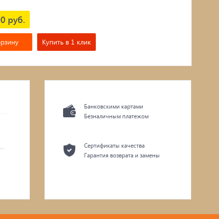
0 руб.
орзину
Купить в 1 клик
Банковскими картами
Безналичным платежом
Сертификаты качества
Гарантия возврата и замены