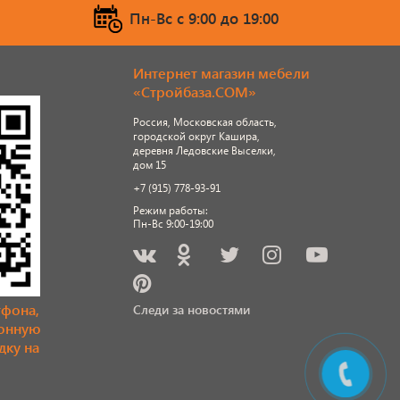
Пн-Вс c 9:00 до 19:00
Интернет магазин мебели
«Стройбаза.COM»
Россия, Московская область,
городской округ Кашира,
деревня Ледовские Выселки,
дом 15
+7 (915) 778-93-91
Режим работы:
Пн-Вс 9:00-19:00
тфона,
Следи за новостями
ронную
дку на