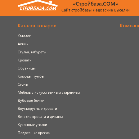
«Стройбаза.COM»
Сайт стройбазы Ледовские Выселки
Каталог товаров
Компан
Каталог
Акции
Стулья, табуреты
Кровати
Обувницы
Комоды, тумбы
Столы
Мебель с искусственным старением
Дубовые бочки
Двухъярусные кровати
Детские кровати и диваны
Кухонные уголки
Подвесные кресла