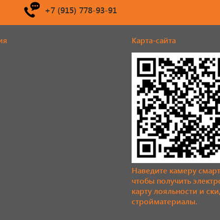
+7 (915) 778-93-91
ия
Карта-сайта
Наведите камеру смар
чтобы получить элект
карту лояльности и ски
стройматериалы.